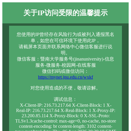
关于IP访问受限的温馨提示
您使用的IP曾经存在风险行为或被列入通报黑名
单，如您在可信环境下使用此IP，
请截屏本页面并联系网络中心微信客服进行说
明。
微信客服：暨南大学服务号(jinanuniversity)-信息
服务-微服务-校园网-在线客服
微信扫码或微信访问：
https://mynet.jnu.edu.cn/wxkf
对您使用造成的不便，敬请谅解。
调试信息：
X-Client-IP: 216.73.217.64 X-Client-Block: 1 X-
Real-IP: 216.73.217.64 X-Real-Block: 1 X-Proxy-IP:
23.200.85.114 X-Proxy-Block: 0 X-SSL-Proto:
TLSv1.3cache-control: max-age=0, no-cache, no-store
content-encoding: br content-length: 3102 content-