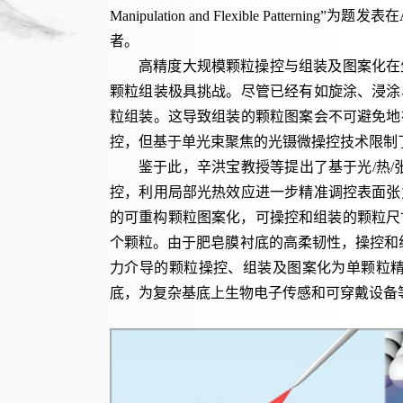
Manipulation and Flexible Patterning
”为题发表在
者。
高精度大规模颗粒操控与组装及图案化在
颗粒组装极具挑战。尽管已经有如旋涂、浸涂
粒组装。这导致组装的颗粒图案会不可避免地
控，但基于单光束聚焦的光镊微操控技术限制
鉴于此，辛洪宝教授等提出了基于光
/
热
/
控，利用局部光热效应进一步精准调控表面张
的可重构颗粒图案化，可操控和组装的颗粒尺
个颗粒。由于肥皂膜衬底的高柔韧性，操控和
力介导的颗粒操控、组装及图案化为单颗粒
底，为复杂基底上生物电子传感和可穿戴设备