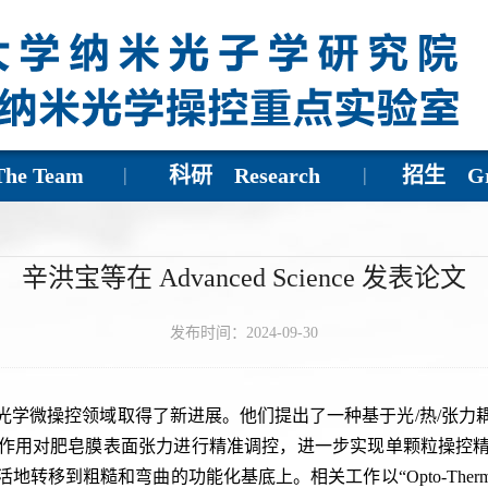
e Team
科研 Research
招生 Gra
辛洪宝等在 Advanced Science 发表论文
发布时间：2024-09-30
光
学微操控领域取得了新进展。他们提出了一种基于光
/
热
/
张力
作用对肥皂膜表面张力进行精准调控，进一步实现单颗粒操控
活地转移到粗糙和弯曲的功能化基底上。相关工作以“
Opto-Therma