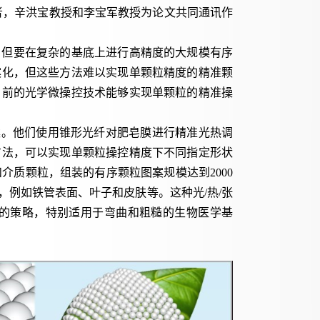
者，辛洪宝教授和李宝军教授为论文共同通讯作
。但要在复杂的基底上进行高精度的大规模有序
案化，但这些方法难以实现单颗粒精度的精准颗
目前的光学微操控技术能够实现单颗粒的精准操
案。他们使用锥形光纤对肥皂膜进行精准光热调
方法，可以实现单颗粒操控精度下不同指定形状
和介质颗粒，组装的有序颗粒图案规模达到
2000
，例如铁管表面、叶子和皮肤等。这种光
/
热
/
张
的策略，特别适用于弯曲和粗糙的生物医学基