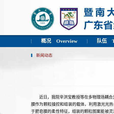
概况 Overview
队伍 Th
新闻动态
近日，我院辛洪宝教授等在多物理场耦合
膜作为颗粒操控和组装的载体，利用激光光热
于肥皂膜的柔性特征，组装的颗粒图案能被灵