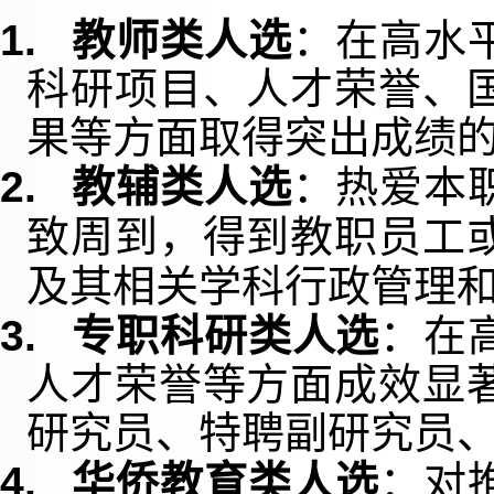
1.
教师类人选
：在高水
科研项目、人才荣誉、
果等方面取得突出成绩
2.
教辅类人选
：热爱本
致周到，得到教职员工
及其相关学科行政管理
3.
专职科研类人选
：在
人才荣誉等方面成效显
研究员、特聘副研究员
4.
华侨教育类人选
：对