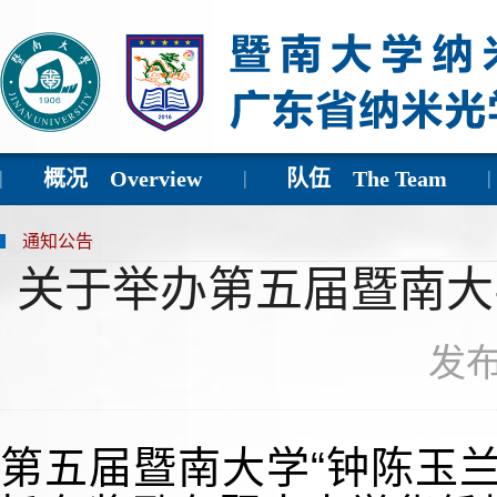
概况 Overview
队伍 The Team
通知公告
关于举办第五届暨南大
发布
第五届暨南大学“钟陈玉