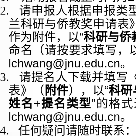
2.
请申报人根据申报类
兰科研与侨教奖申请表
作为附件，以“
科研与侨
命名（
请按要求填写，
lchwang@jnu.edu.cn
。
3.
请提名人下载并填写
表》（
附件
），以“
科研
姓名
+
提名类型
”的格
lchwang@jnu.edu.cn
。
4.
任何疑问请随时联系