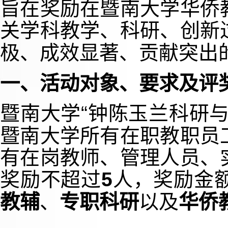
旨在
奖励在暨南大学华侨
关学科教学、科研、创新
极、成效显著、贡献突出
一、活动对象、要求及评
暨南大学“钟陈玉兰科研
暨南大学所有在职教职员
有在岗教师、管理人员、
奖励不超过
5
人，奖励金
教辅
、
专职科研
以及
华侨